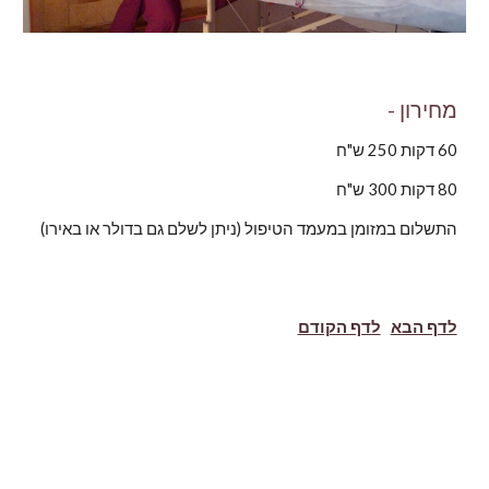
מחירון -
60 דקות 250 ש"ח
80 דקות 300 ש"ח
התשלום במזומן במעמד הטיפול (ניתן לשלם גם בדולר או באירו)
לדף הבא
לדף הקודם